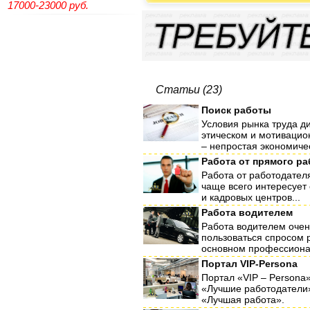
17000-23000 руб.
Статьи (23)
Поиск работы
Условия рынка труда д
этическом и мотивацио
– непростая экономичес
Работа от прямого р
Работа от работодател
чаще всего интересует 
и кадровых центров...
Работа водителем
Работа водителем очен
пользоваться спросом 
основном профессионал
Портал VIP-Persona
Портал «VIP – Persona
«Лучшие работодатели»
«Лучшая работа».