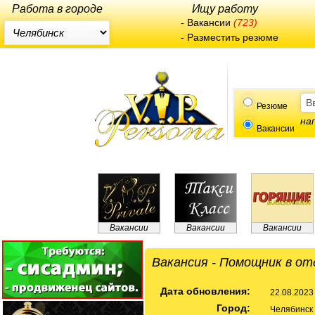
Работа в городе
Ищу работу
-
Вакансии
(723)
-
Разместить резюме
Резюме
на
Вакансии
Вакансии
Вакансии
Вакансии
Вакансия - Помощник в от
Дата обновления:
22.08.2023
Город:
Челябинск