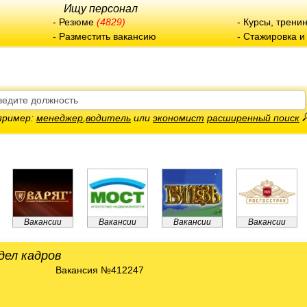
Ищу персонал
-
Резюме
(4829)
-
Курсы, трени
-
Разместить вакансию
-
Стажировка и
пример:
менеджер
,
водитель
или
экономист
расширенный поиск
Вакансии
Вакансии
Вакансии
Вакансии
дел кадров
Вакансия №412247