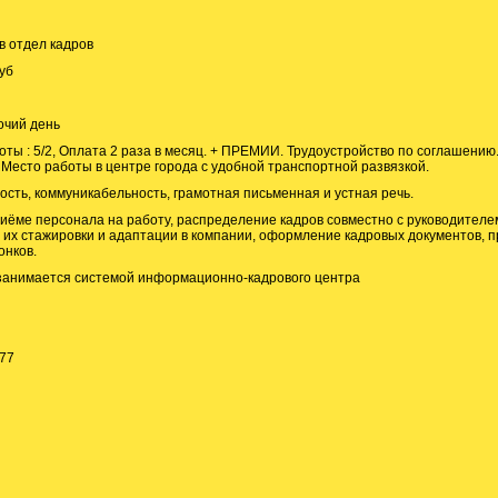
 отдел кадров
уб
очий день
оты : 5/2, Оплата 2 раза в месяц. + ПРЕМИИ. Трудоустройство по соглашению
. Место работы в центре города с удобной транспортной развязкой.
ость, коммуникабельность, грамотная письменная и устная речь.
иёме персонала на работу, распределение кадров совместно с руководителе
 их стажировки и адаптации в компании, оформление кадровых документов, 
онков.
анимается системой информационно-кадрового центра
77