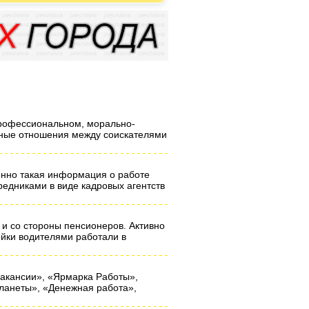
профессиональном, морально-
нтные отношения между соискателями
енно такая информация о работе
средниками в виде кадровых агентств
 и со стороны пенсионеров. Активно
ойки водителями работали в
вакансии», «Ярмарка Работы»,
ланеты», «Денежная работа»,