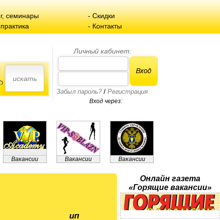
нг, семинары
-
Скидки
 практика
-
Контакты
Личный кабинет:
/
Забыл пароль?
Регистрация
Вход через:
Вакансии
Вакансии
Вакансии
Онлайн газета
«Горящие вакансии»
ип