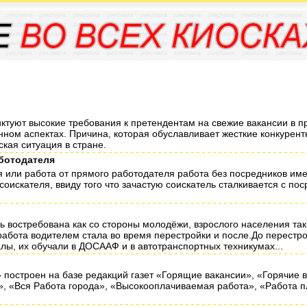
иктуют высокие требования к претендентам на свежие вакансии в 
нном аспектах. Причина, которая обуславливает жесткие конкуре
кая ситуация в стране.
аботодателя
я или работа от прямого работодателя работа без посредников им
соискателя, ввиду того что зачастую соискатель сталкивается с по
ь востребована как со стороны молодёжи, взрослого населения так
работа водителем стала во время перестройки и после.До перестр
ы, их обучали в ДОСААФ и в автотранспортных техникумах...
» построен на базе редакций газет «Горящие вакансии», «Горячие 
, «Вся Работа города», «Высокооплачиваемая работа», «Работа п