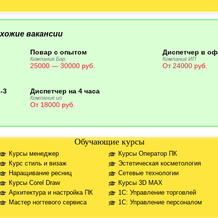
хожие вакансии
Повар с опытом
Диспетчер в оф
Компания Бар
Компания ИП
25000 — 30000 руб.
От 24000 руб.
-3
Диспетчер на 4 часа
Компания ип
От 18000 руб.
Обучающие курсы
Курсы менеджер
Курсы Оператор ПК
Курс стиль и визаж
Эстетическая косметология
Наращивание ресниц
Сетевые технологии
Курсы Corel Draw
Курсы 3D MAX
Архитектура и настройка ПК
1С: Управление торговлей
Мастер ногтевого сервиса
1С: Управление персоналом