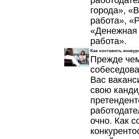
работодате
города», «
работа», «
«Денежная 
работа».
Как составить конку
Прежде чем
собеседова
Вас ваканс
свою канди
претендент
работодате
очно. Как с
конкуренто