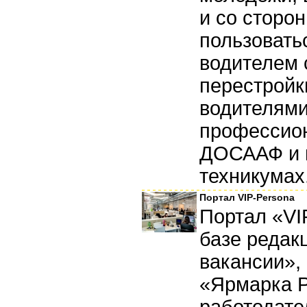
и со сторо
пользовать
водителем 
перестройк
водителями
профессион
ДОСААФ и в
техникумах.
Портал VIP-Persona
Портал «VI
базе редак
вакансии»,
«Ярмарка 