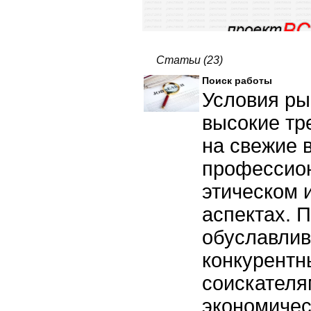
Статьи (23)
Поиск работы
Условия ры
высокие тр
на свежие 
профессио
этическом 
аспектах. 
обуславлив
конкурентн
соискателя
экономичес