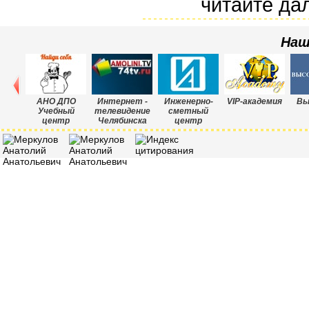
читайте да
Наш
АНО ДПО
Интернет -
Инженерно-
VIP-академия
Вы
Учебный
телевидение
сметный
центр
Челябинска
центр