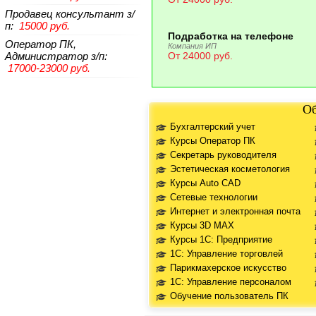
Продавец консультант
з/
п:
15000 руб.
Подработка на телефоне
Оператор ПК,
Компания ИП
Администратор
з/п:
От 24000 руб.
17000-23000 руб.
Об
Бухгалтерский учет
Курсы Оператор ПК
Секретарь руководителя
Эстетическая косметология
Курсы Auto CAD
Сетевые технологии
Интернет и электронная почта
Курсы 3D MAX
Курсы 1С: Предприятие
1С: Управление торговлей
Парикмахерское искусство
1С: Управление персоналом
Обучение пользователь ПК