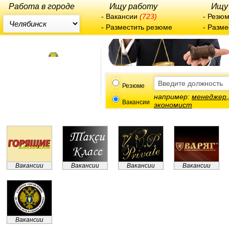
Работа в городе
Ищу работу
Ищу
-
Вакансии
(723)
-
Резю
-
Разместить резюме
-
Разме
Резюме
например:
менеджер
,
Вакансии
экономист
Вакансии
Вакансии
Вакансии
Вакансии
Вакансии