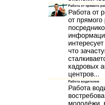
Работа от прямого р
Работа от 
от прямого
посреднико
информация
интересует 
что зачаст
сталкивает
кадровых а
центров...
Работа водителем
Работа вод
востребова
молодёжи, 