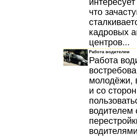
интересует 
что зачаст
сталкивает
кадровых а
центров...
Работа водителем
Работа вод
востребова
молодёжи, 
и со сторо
пользовать
водителем 
перестройк
водителями