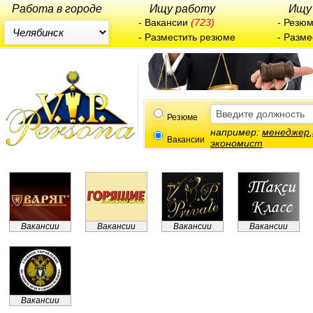
Работа в городе
Ищу работу
Ищу
-
Вакансии
(723)
-
Резю
-
Разместить резюме
-
Разме
Резюме
например:
менеджер
,
Вакансии
экономист
Вакансии
Вакансии
Вакансии
Вакансии
Вакансии