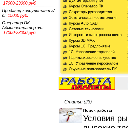
Бухгалтерский учет
17000-23000 руб.
Курсы Оператор ПК
Продавец консультант
з/
Секретарь руководителя
п:
15000 руб.
Эстетическая косметология
Оператор ПК,
Курсы Auto CAD
Администратор
з/п:
Сетевые технологии
17000-23000 руб.
Интернет и электронная почта
Курсы 3D MAX
Курсы 1С: Предприятие
1С: Управление торговлей
Парикмахерское искусство
1С: Управление персоналом
Обучение пользователь ПК
Статьи (23)
Поиск работы
Условия ры
высокие тр